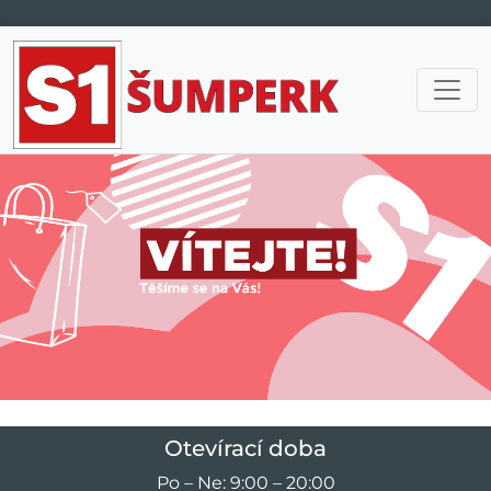
Hlavní navigace
Otevírací doba
Po – Ne: 9:00 – 20:00