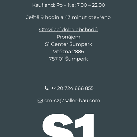
Kaufland: Po – Ne: 7:00 – 22:00
Ještě 9 hodin a 43 minut otevřeno
Otevírací doba obchodů
Pronájem
S1 Center Šumperk
Vítězná 2886
787 01 Šumperk
+420 724 666 855
cm-cz@saller-bau.com