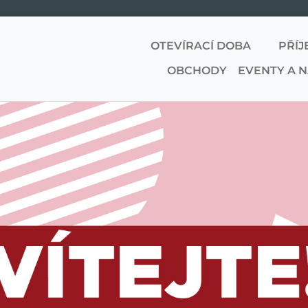
OTEVÍRACÍ DOBA
PŘÍJ
OBCHODY
EVENTY A 