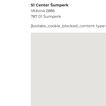
S1 Center Šumperk
Vítězná 2886
787 01 Šumperk
[borlabs_cookie_blocked_content type=