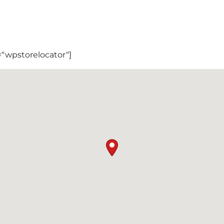
“wpstorelocator“]